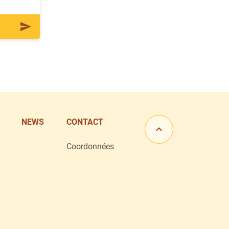
NEWS
CONTACT
Allez en haut de la
Coordonnées