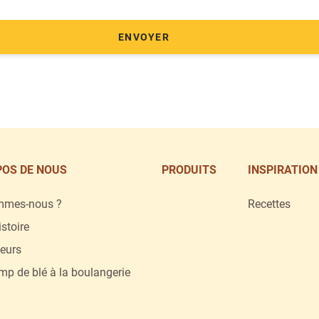
ENVOYER
Group
POS DE NOUS
PRODUITS
INSPIRATION
mmes-nous ?
Recettes
istoire
eurs
p de blé à la boulangerie